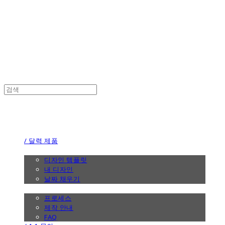
the calendar
the calendar
/ 달력 제품
/ 디자인
디자인 템플릿
내 디자인
날짜 채우기
/ 제작 안내
프로세스
제작 안내
FAQ