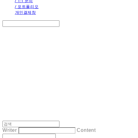
/ 1:1 문의
/ 포트폴리오
개인결제창
Search
검색
Log In
로그인
Cart
장바구니
the calendar
Writer
Content