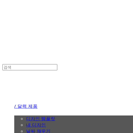
the calendar
the calendar
/ 달력 제품
/ 디자인
디자인 템플릿
내 디자인
날짜 채우기