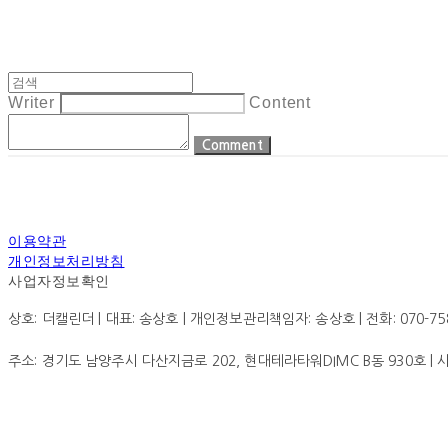
Writer
Content
Comment
이용약관
개인정보처리방침
사업자정보확인
상호: 더캘린더 | 대표: 송상호 | 개인정보관리책임자: 송상호 | 전화: 070-7585-0
주소: 경기도 남양주시 다산지금로 202, 현대테라타워DIMC B동 930호 |