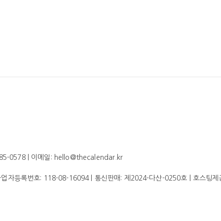
578 | 이메일: hello@thecalendar.kr
 사업자등록번호:
118-08-16094
| 통신판매:
제2024-다산-0250호
| 호스팅제