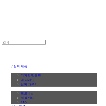
the calendar
the calendar
/ 달력 제품
/ 디자인
디자인 템플릿
내 디자인
날짜 채우기
/ 제작 안내
프로세스
제작 안내
FAQ