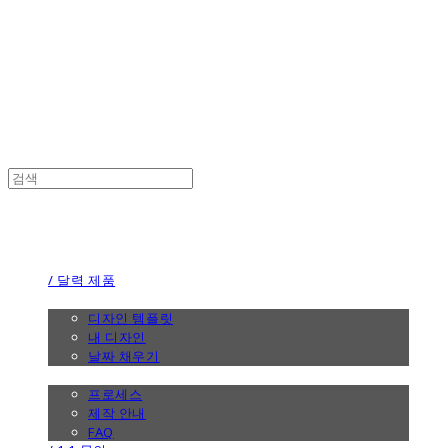
the calendar
the calendar
/ 달력 제품
/ 디자인
디자인 템플릿
내 디자인
날짜 채우기
/ 제작 안내
프로세스
제작 안내
FAQ