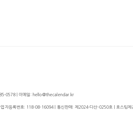
578 | 이메일: hello@thecalendar.kr
 사업자등록번호:
118-08-16094
| 통신판매:
제2024-다산-0250호
| 호스팅제