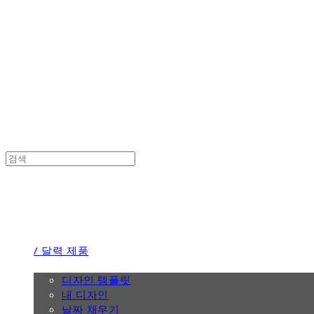
the calendar
the calendar
/ 달력 제품
/ 디자인
디자인 템플릿
내 디자인
날짜 채우기