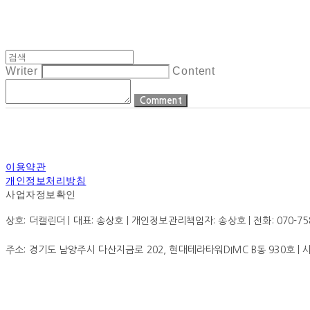
Writer
Content
Comment
이용약관
개인정보처리방침
사업자정보확인
상호: 더캘린더 | 대표: 송상호 | 개인정보관리책임자: 송상호 | 전화: 070-7585-0
주소: 경기도 남양주시 다산지금로 202, 현대테라타워DIMC B동 930호 |