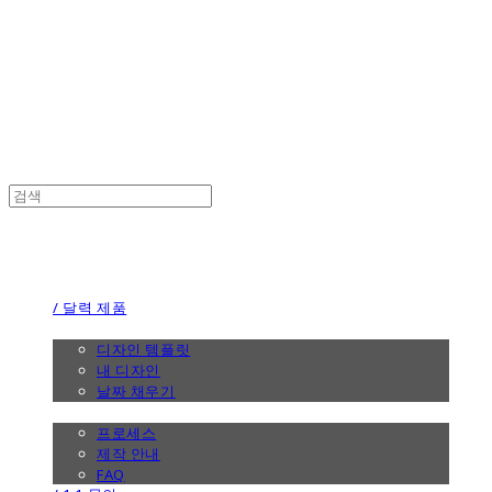
the calendar
the calendar
/ 달력 제품
/ 디자인
디자인 템플릿
내 디자인
날짜 채우기
/ 제작 안내
프로세스
제작 안내
FAQ