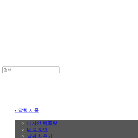
the calendar
the calendar
/ 달력 제품
/ 디자인
디자인 템플릿
내 디자인
날짜 채우기