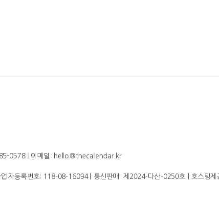
578 | 이메일: hello@thecalendar.kr
 사업자등록번호:
118-08-16094
| 통신판매:
제2024-다산-0250호
| 호스팅제