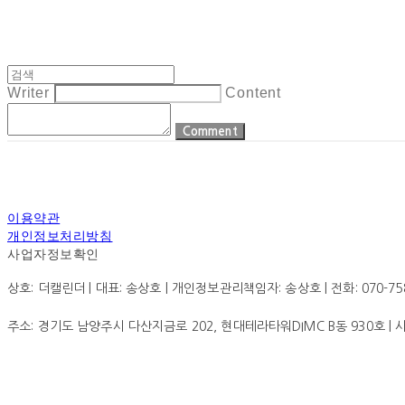
Writer
Content
Comment
이용약관
개인정보처리방침
사업자정보확인
상호: 더캘린더 | 대표: 송상호 | 개인정보관리책임자: 송상호 | 전화: 070-7585-0
주소: 경기도 남양주시 다산지금로 202, 현대테라타워DIMC B동 930호 |