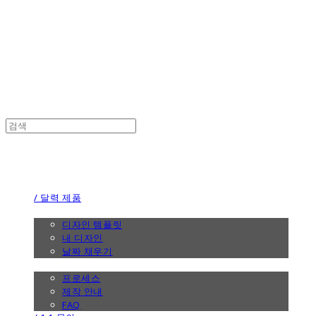
the calendar
the calendar
/ 달력 제품
/ 디자인
디자인 템플릿
내 디자인
날짜 채우기
/ 제작 안내
프로세스
제작 안내
FAQ