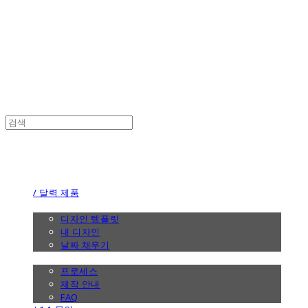
the calendar
the calendar
/ 달력 제품
/ 디자인
디자인 템플릿
내 디자인
날짜 채우기
/ 제작 안내
프로세스
제작 안내
FAQ