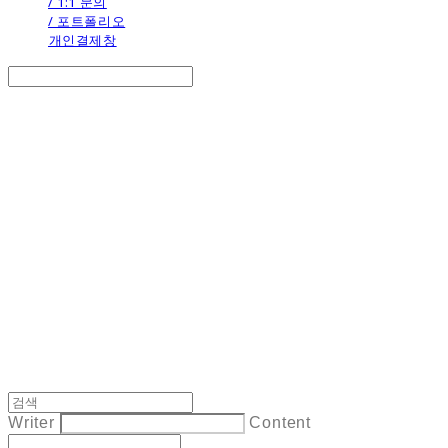
/ 1:1 문의
/ 포트폴리오
개인결제창
Search
검색
Log In
로그인
Cart
장바구니
the calendar
Writer
Content