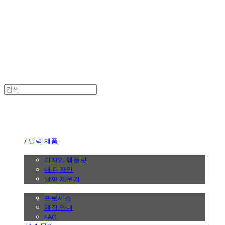
the calendar
the calendar
/ 달력 제품
/ 디자인
디자인 템플릿
내 디자인
날짜 채우기
/ 제작 안내
프로세스
제작 안내
FAQ