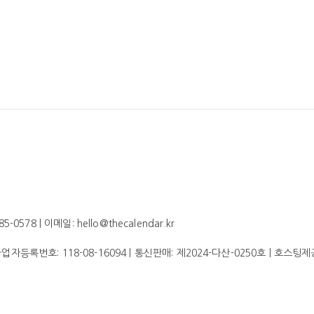
578 | 이메일: hello@thecalendar.kr
 사업자등록번호:
118-08-16094
| 통신판매:
제2024-다산-0250호
| 호스팅제