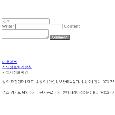
Writer
Content
Comment
이용약관
개인정보처리방침
사업자정보확인
상호: 더캘린더 | 대표: 송상호 | 개인정보관리책임자: 송상호 | 전화: 070-7585-0
주소: 경기도 남양주시 다산지금로 202, 현대테라타워DIMC B동 930호 |