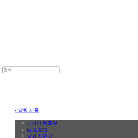
the calendar
the calendar
/ 달력 제품
/ 디자인
디자인 템플릿
내 디자인
날짜 채우기