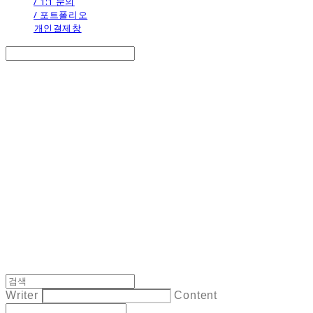
/ 1:1 문의
/ 포트폴리오
개인결제창
Search
검색
Log In
로그인
Cart
장바구니
the calendar
Writer
Content