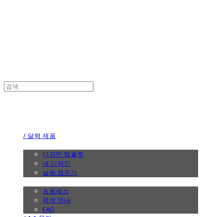
the calendar
the calendar
/ 달력 제품
/ 디자인
디자인 템플릿
내 디자인
날짜 채우기
/ 제작 안내
프로세스
제작 안내
FAQ