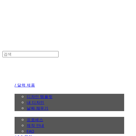
the calendar
the calendar
/ 달력 제품
/ 디자인
디자인 템플릿
내 디자인
날짜 채우기
/ 제작 안내
프로세스
제작 안내
FAQ