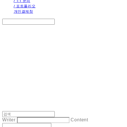
/ 1:1 문의
/ 포트폴리오
개인결제창
Search
검색
Log In
로그인
Cart
장바구니
the calendar
Writer
Content