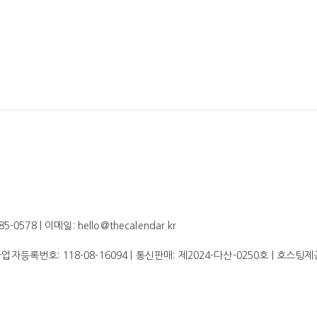
578 | 이메일: hello@thecalendar.kr
 사업자등록번호:
118-08-16094
| 통신판매:
제2024-다산-0250호
| 호스팅제