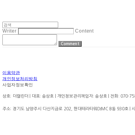
Writer
Content
Comment
이용약관
개인정보처리방침
사업자정보확인
상호: 더캘린더 | 대표: 송상호 | 개인정보관리책임자: 송상호 | 전화: 070-7585-0
주소: 경기도 남양주시 다산지금로 202, 현대테라타워DIMC B동 930호 |