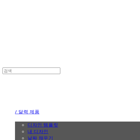
the calendar
the calendar
/ 달력 제품
/ 디자인
디자인 템플릿
내 디자인
날짜 채우기