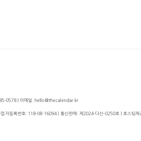
578 | 이메일: hello@thecalendar.kr
 사업자등록번호:
118-08-16094
| 통신판매:
제2024-다산-0250호
| 호스팅제