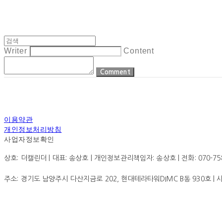
Writer
Content
Comment
이용약관
개인정보처리방침
사업자정보확인
상호: 더캘린더 | 대표: 송상호 | 개인정보관리책임자: 송상호 | 전화: 070-7585-0
주소: 경기도 남양주시 다산지금로 202, 현대테라타워DIMC B동 930호 |