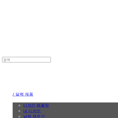
the calendar
the calendar
/ 달력 제품
/ 디자인
디자인 템플릿
내 디자인
날짜 채우기