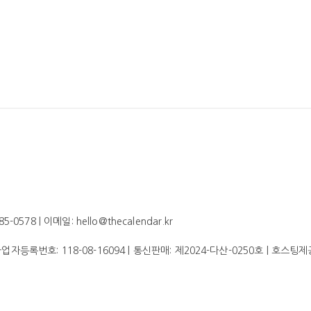
578 | 이메일: hello@thecalendar.kr
 사업자등록번호:
118-08-16094
| 통신판매:
제2024-다산-0250호
| 호스팅제