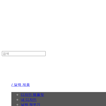
the calendar
the calendar
/ 달력 제품
/ 디자인
디자인 템플릿
내 디자인
날짜 채우기