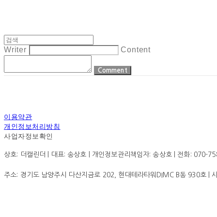
Writer
Content
Comment
이용약관
개인정보처리방침
사업자정보확인
상호: 더캘린더 | 대표: 송상호 | 개인정보관리책임자: 송상호 | 전화: 070-7585-0
주소: 경기도 남양주시 다산지금로 202, 현대테라타워DIMC B동 930호 |