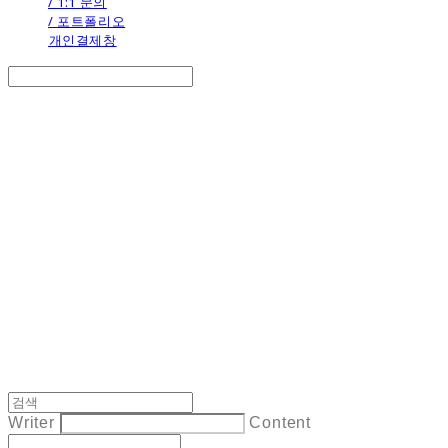
/ 1:1 문의
/ 포트폴리오
개인결제창
Search
검색
Log In
로그인
Cart
장바구니
the calendar
Writer
Content