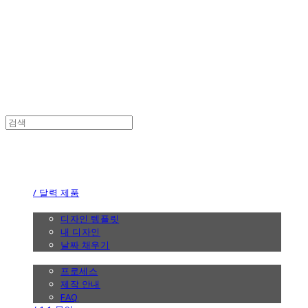
the calendar
the calendar
/ 달력 제품
/ 디자인
디자인 템플릿
내 디자인
날짜 채우기
/ 제작 안내
프로세스
제작 안내
FAQ