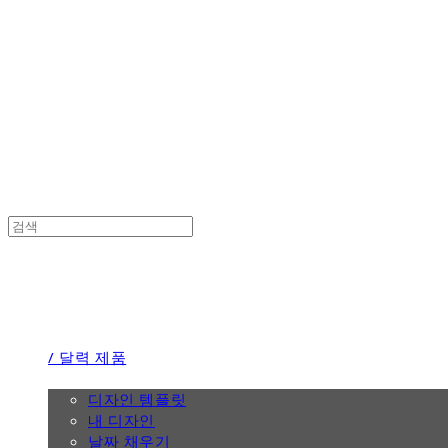
the calendar
the calendar
/ 달력 제품
/ 디자인
디자인 템플릿
내 디자인
날짜 채우기