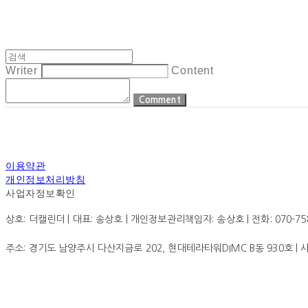
Writer
Content
Comment
이용약관
개인정보처리방침
사업자정보확인
상호: 더캘린더 | 대표: 송상호 | 개인정보관리책임자: 송상호 | 전화: 070-7585-0
주소: 경기도 남양주시 다산지금로 202, 현대테라타워DIMC B동 930호 |