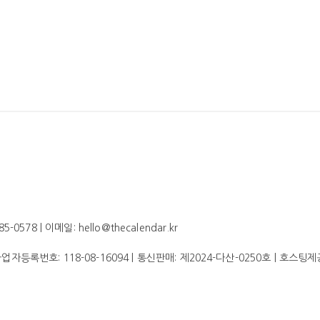
578 | 이메일: hello@thecalendar.kr
 사업자등록번호:
118-08-16094
| 통신판매:
제2024-다산-0250호
| 호스팅제