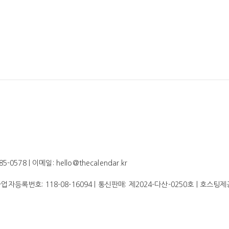
578 | 이메일: hello@thecalendar.kr
 사업자등록번호:
118-08-16094
| 통신판매:
제2024-다산-0250호
| 호스팅제