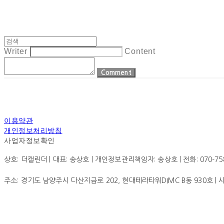
Writer
Content
Comment
이용약관
개인정보처리방침
사업자정보확인
상호: 더캘린더 | 대표: 송상호 | 개인정보관리책임자: 송상호 | 전화: 070-7585-0
주소: 경기도 남양주시 다산지금로 202, 현대테라타워DIMC B동 930호 |