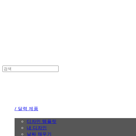
the calendar
the calendar
/ 달력 제품
/ 디자인
디자인 템플릿
내 디자인
날짜 채우기