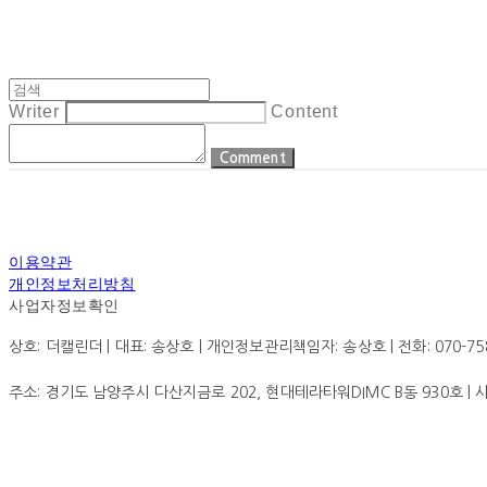
Writer
Content
Comment
이용약관
개인정보처리방침
사업자정보확인
상호: 더캘린더 | 대표: 송상호 | 개인정보관리책임자: 송상호 | 전화: 070-7585-0
주소: 경기도 남양주시 다산지금로 202, 현대테라타워DIMC B동 930호 |