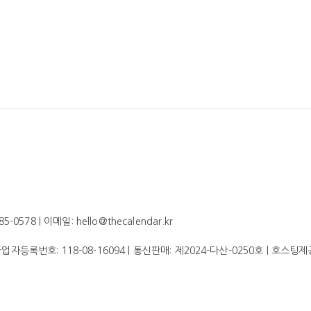
578 | 이메일: hello@thecalendar.kr
 사업자등록번호:
118-08-16094
| 통신판매:
제2024-다산-0250호
| 호스팅제