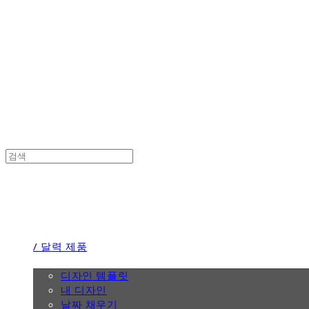
the calendar
the calendar
/ 달력 제품
/ 디자인
디자인 템플릿
내 디자인
날짜 채우기