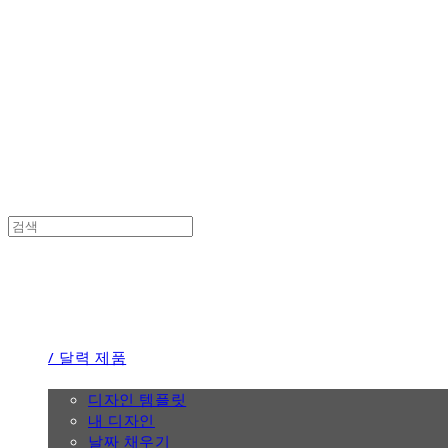
the calendar
the calendar
/ 달력 제품
/ 디자인
디자인 템플릿
내 디자인
날짜 채우기