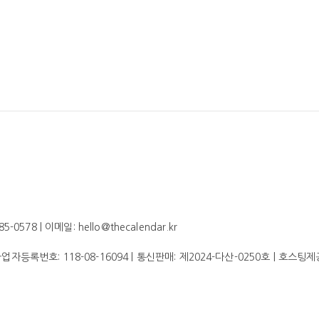
578 | 이메일: hello@thecalendar.kr
 사업자등록번호:
118-08-16094
| 통신판매:
제2024-다산-0250호
| 호스팅제