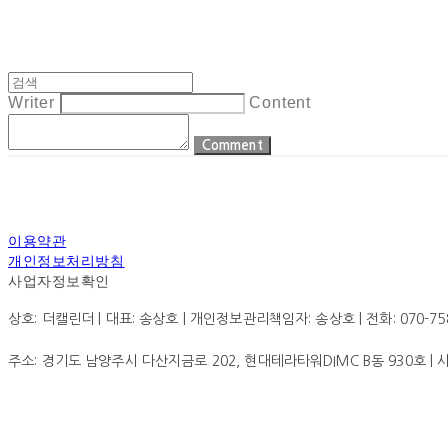
Writer
Content
Comment
이용약관
개인정보처리방침
사업자정보확인
상호: 더캘린더 | 대표: 송상호 | 개인정보관리책임자: 송상호 | 전화: 070-7585-0
주소: 경기도 남양주시 다산지금로 202, 현대테라타워DIMC B동 930호 |