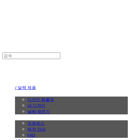
the calendar
the calendar
/ 달력 제품
/ 디자인
디자인 템플릿
내 디자인
날짜 채우기
/ 제작 안내
프로세스
제작 안내
FAQ