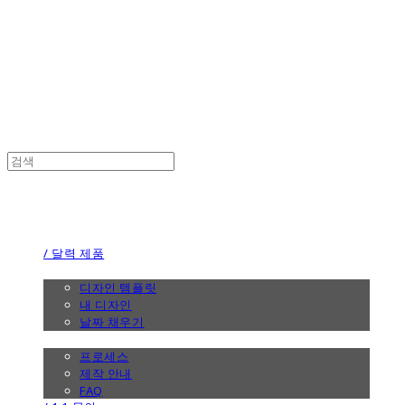
the calendar
the calendar
/ 달력 제품
/ 디자인
디자인 템플릿
내 디자인
날짜 채우기
/ 제작 안내
프로세스
제작 안내
FAQ