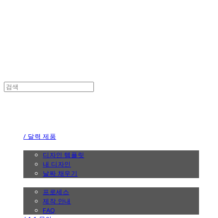
the calendar
the calendar
/ 달력 제품
/ 디자인
디자인 템플릿
내 디자인
날짜 채우기
/ 제작 안내
프로세스
제작 안내
FAQ