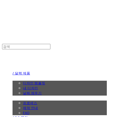
the calendar
the calendar
/ 달력 제품
/ 디자인
디자인 템플릿
내 디자인
날짜 채우기
/ 제작 안내
프로세스
제작 안내
FAQ