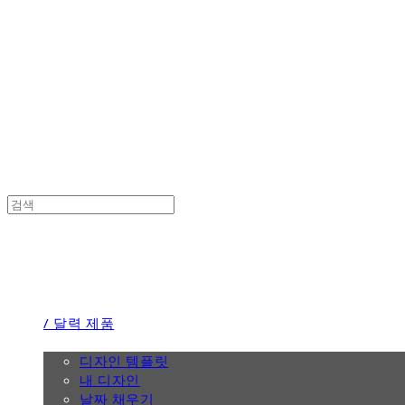
the calendar
the calendar
/ 달력 제품
/ 디자인
디자인 템플릿
내 디자인
날짜 채우기