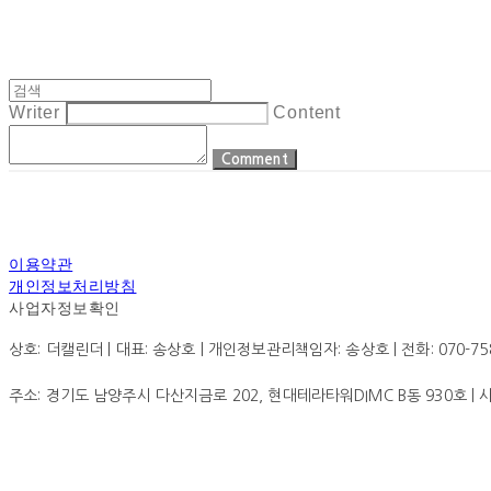
Writer
Content
Comment
이용약관
개인정보처리방침
사업자정보확인
상호: 더캘린더 | 대표: 송상호 | 개인정보관리책임자: 송상호 | 전화: 070-7585-0
주소: 경기도 남양주시 다산지금로 202, 현대테라타워DIMC B동 930호 |