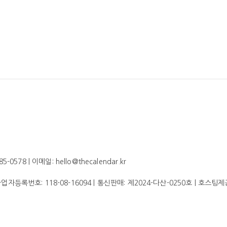
578 | 이메일: hello@thecalendar.kr
 사업자등록번호:
118-08-16094
| 통신판매:
제2024-다산-0250호
| 호스팅제