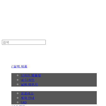
the calendar
the calendar
/ 달력 제품
/ 디자인
디자인 템플릿
내 디자인
날짜 채우기
/ 제작 안내
프로세스
제작 안내
FAQ