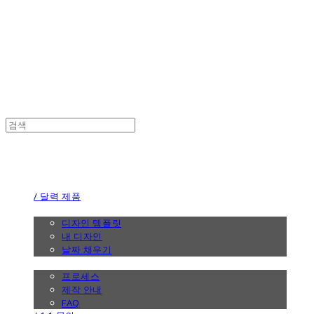
the calendar
the calendar
/ 달력 제품
/ 디자인
디자인 템플릿
내 디자인
날짜 채우기
/ 제작 안내
프로세스
제작 안내
FAQ