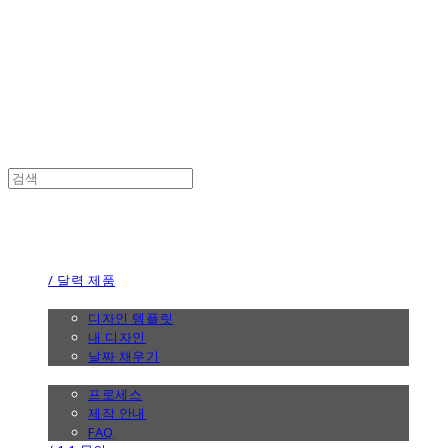
the calendar
the calendar
/ 달력 제품
/ 디자인
디자인 템플릿
내 디자인
날짜 채우기
/ 제작 안내
프로세스
제작 안내
FAQ