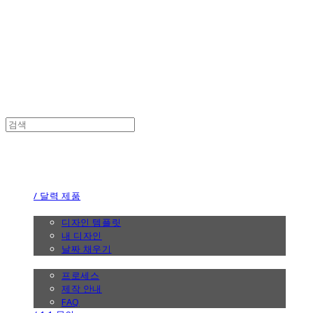
the calendar
the calendar
/ 달력 제품
/ 디자인
디자인 템플릿
내 디자인
날짜 채우기
/ 제작 안내
프로세스
제작 안내
FAQ