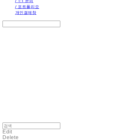
/ 1:1 문의
/ 포트폴리오
개인결제창
Search
검색
Log In
로그인
Cart
장바구니
the calendar
Edit
Delete