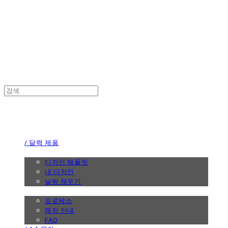
the calendar
the calendar
/ 달력 제품
/ 디자인
디자인 템플릿
내 디자인
날짜 채우기
/ 제작 안내
프로세스
제작 안내
FAQ