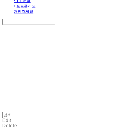
/ 1:1 문의
/ 포트폴리오
개인결제창
Search
검색
Log In
로그인
Cart
장바구니
the calendar
Edit
Delete