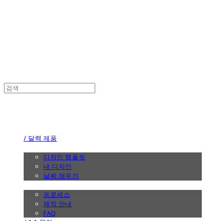
the calendar
the calendar
/ 달력 제품
/ 디자인
디자인 템플릿
내 디자인
날짜 채우기
/ 제작 안내
프로세스
제작 안내
FAQ