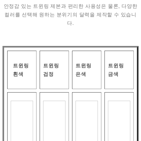
안정감 있는 트윈링 제본과 편리한 사용성은 물론, 다양한
컬러를 선택해 원하는 분위기의 달력을 제작할 수 있습니
다.
트윈링
트윈링
트윈링
트윈링
흰색
검정
은색
금색