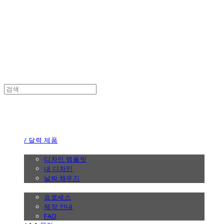
the calendar
the calendar
/ 달력 제품
/ 디자인
디자인 템플릿
내 디자인
날짜 채우기
/ 제작 안내
프로세스
제작 안내
FAQ