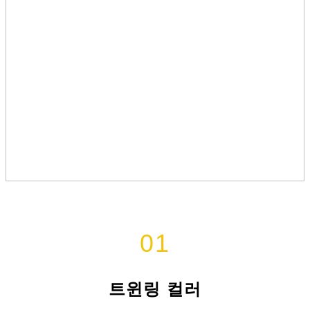
01
트윈링 컬러