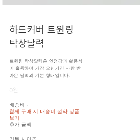
하드커버 트윈링
탁상달력
트윈링 탁상달력은 안정감과 활용성
이 훌륭하여 가장 오랜기간 사랑 받
아온 달력의 기본 형태입니다.
0원
배송비
-
함께 구매 시 배송비 절약 상품
보기
추가 금액
기본 사이즈