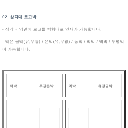
02. 삼각대 로고박
- 삼각대 양면에 로고를 박형태로 인쇄가 가능합니다.
- 박은 금박(유,무광) / 은박(유,무광) / 동박 / 먹박 / 백박 / 투명박
이 가능합니다.
백박
무광은박
먹박
유광금박