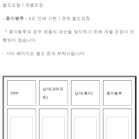
별도요청 / 개별포장
- 종이봉투 :
4도 인쇄 기본 / 견적 별도요청
* 종이봉투의 경우 제품의 파손을 방지하기 위해 개별 포장이 진
행되지 않습니다.
- 기타 패키지는 별도 문의 부탁드립니다.
상자(크라프
OPP
상자(흑지)
종이봉투
트)