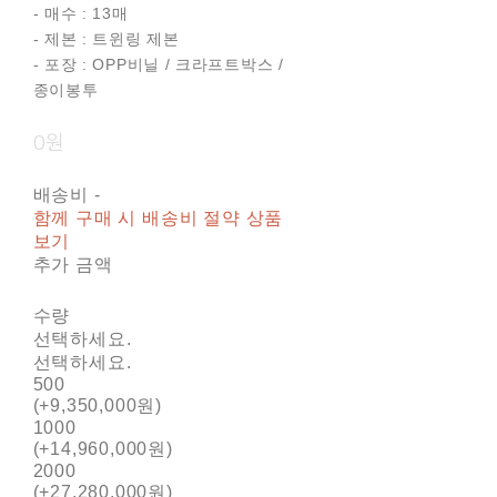
- 매수 : 13매
- 제본 : 트윈링 제본
- 포장 : OPP비닐 / 크라프트박스 /
종이봉투
0원
배송비
-
함께 구매 시 배송비 절약 상품
보기
추가 금액
수량
선택하세요.
선택하세요.
500
(+9,350,000원)
1000
(+14,960,000원)
2000
(+27,280,000원)