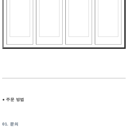
●
주문 방법
01. 문의