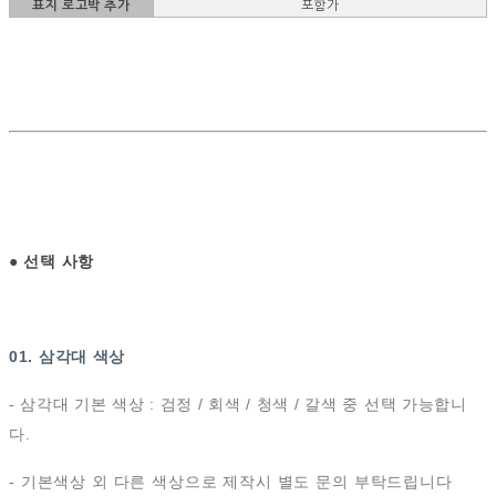
표지 로고박 추가
포함가
●
선택 사항
01. 삼각대 색상
- 삼각대 기본 색상 : 검정 / 회색 / 청색 / 갈색 중 선택 가능합니
다.
- 기본색상 외 다른 색상으로 제작시 별도 문의 부탁드립니다