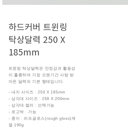
하드커버 트윈링
탁상달력 250 X
185mm
트윈링 탁상달력은 안정감과 활용성
이 훌륭하여 가장 오랜기간 사랑 받
아온 달력의 기본 형태입니다.
- 내지 사이즈 : 250 X 185mm
- 삼각대 사이즈 : 258 X 200mm
- 삼각대 컬러 : 선택가능
- 로고박 : 가능
- 종이 : 러프글로스(rough gloss)계
열 190g