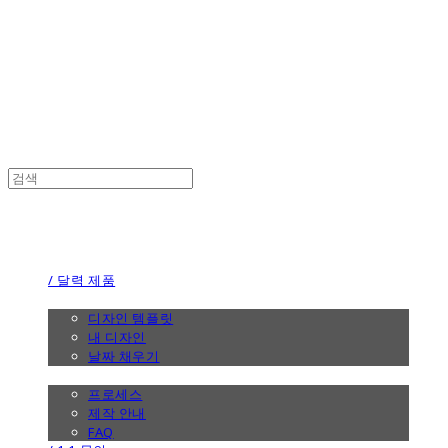
the calendar
the calendar
/ 달력 제품
/ 디자인
디자인 템플릿
내 디자인
날짜 채우기
/ 제작 안내
프로세스
제작 안내
FAQ