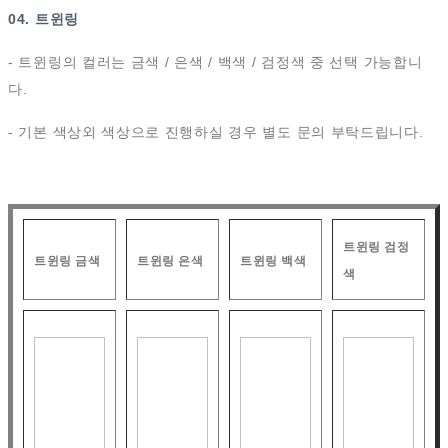
04. 트윈링
- 트윈링의 컬러는 금색 / 은색 / 백색 / 검정색 중 선택 가능합니
다.
- 기본 색상외 색상으로 진행하실 경우 별도 문의 부탁드립니다.
트윈링 검정
트윈링 금색
트윈링 은색
트윈링 백색
색