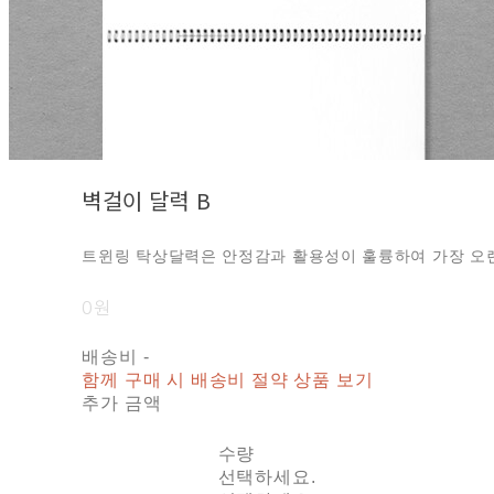
벽걸이 달력 B
트윈링 탁상달력은 안정감과 활용성이 훌륭하여 가장 오랜
0원
배송비
-
함께 구매 시 배송비 절약 상품 보기
추가 금액
수량
선택하세요.