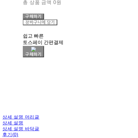
총 상품 금액
0원
구매하기
장바구니에 담기
쉽고 빠른
토스페이 간편결제
구매하기
상세 설명 머리글
상세 설명
상세 설명 바닥글
후기(0)