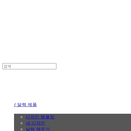
the calendar
the calendar
/ 달력 제품
/ 디자인
디자인 템플릿
내 디자인
날짜 채우기