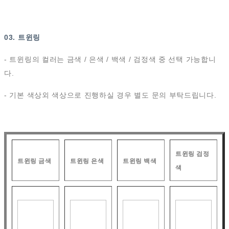
03. 트윈링
- 트윈링의 컬러는 금색 / 은색 / 백색 / 검정색 중 선택 가능합니
다.
- 기본 색상외 색상으로 진행하실 경우 별도 문의 부탁드립니다.
트윈링 검정
트윈링 금색
트윈링 은색
트윈링 백색
색